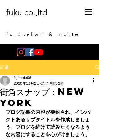
fuku co.,ltd
fu-dueka:: ＆ motte
記事
fujimoto96
2020年12月2日
読了時間: 2分
街角スナップ：New
York
ブログ記事の内容が要約され、インパ
クトあるサブタイトルを作成しましょ
う。ブログを続けて読みたくなるよう
な内容にすることを心がけましょう。